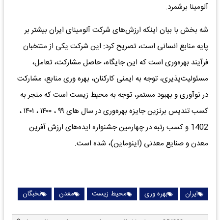
آلومینا برشمرد.
شه بخش با بیان اینکه ارزش‌های شرکت آلومینای ایران بیشتر بر
پایه منابع انسانی است، تصریح کرد: این شرکت یکی از منتخبان
فرآیند بهره‌وری است که این جایگاه، حاصل مشارکت، تعامل،
مسئولیت‌پذیری، توجه به ایمنی کارکنان، بهره وری منابع، مشارکت
در نوآوری و بهبود مستمر، توجه به محیط زیست است که منجر به
کسب تندیس برنزین جایزه بهره‌وری در سال های ۹۹ ، ۱۴۰۰ ، ۱۴۰۱ ،
1402 و کسب رتبه در چهارمین جشنواره ایده‌های ارزش آفرین
معدن و صنایع معدنی (اینوماین)، شده است.
ایران
بهره وری
محیط زیست
معدن
نخبگان