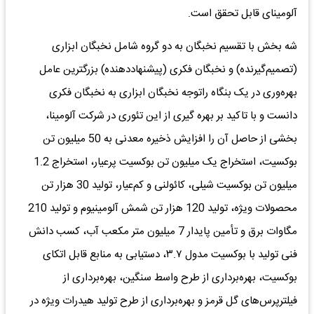
آلومینای قابل تحقق است.
شه بخش با تقسیم نخبگان به دو گروه شامل نخبگان ابزاری
(تصمیم‌گیرنده) و نخبگان فکری (پیشنهاددهنده) بزرگترین عامل
بهره‌وری در یک بنگاه راتوجه نخبگان ابزاری به نخبگان فکری
دانست و با تاکید بر بهره گیری از این تئوری در شرکت آلومینا،
بخشی از حاصل آن را افزایش ذخیره معدنی به 50 میلیون تن
بوکسیت، استخراج یک میلیون تن بوکسیت پرعیار، استخراج 1.2
میلیون تن بوکسیت شیلی، کائولنی و کم‌عیار، تولید 30 هزار تن
محصولات ویژه، تولید 120 هزار تن شمش آلومینیوم و تولید 210
مگاوات برق و تأمین پایدار 7 میلیون متر مکعب آب، کسب دانش
فنی تولید با بوکسیت مدول ۳.۷، دستیابی به منابع قابل اتکای
بوکسیت، بهره‌برداری از طرح واسط سنگین، بهره‌برداری از
فیلترپرس‌های گل قرمز و بهره‌برداری از طرح تولید هیدرات ویژه در