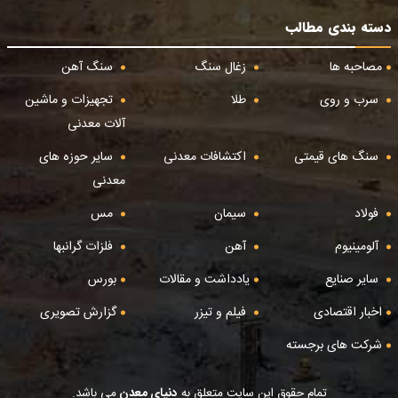
دسته بندی مطالب
مصاحبه ها
زغال سنگ
سنگ آهن
سرب و روی
طلا
تجهیزات و ماشین
آلات معدنی
سنگ های قیمتی
اکتشافات معدنی
سایر حوزه های
معدنی
فولاد
سیمان
مس
آلومینیوم
آهن
فلزات گرانبها
سایر صنایع
یادداشت و مقالات
بورس
اخبار اقتصادی
فیلم و تیزر
گزارش تصویری
شرکت های برجسته
تمام حقوق این سایت متعلق به
دنیای معدن
می باشد.