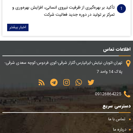
تأکید بر بهره‌گیری از ظرفیت نیروی انسانی، افزایش بهره‌وری و
تمرکز بر تولید در دوره جدید فعالیت شرکت
اخبار بیشتر
اطلاعات تماس
تهران-اتوبان نیایش-ایرانپارس-گلزار شرقی-کوی فردوس-کوچه سعدی شرقی-
پلاک 14 واحد 7
09126864225
دسترسی سریع
تماس با ما
درباره ما