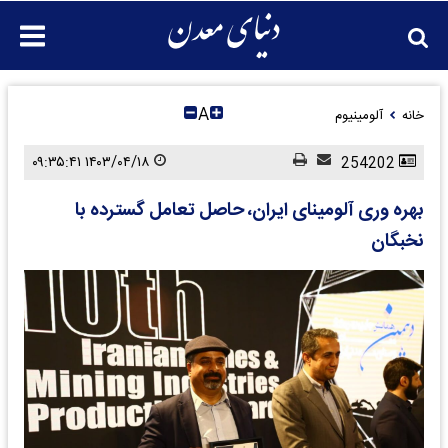
A
خانه
آلومینیوم
۱۴۰۳/۰۴/۱۸ ۰۹:۳۵:۴۱
254202
بهره وری آلومینای ایران، حاصل تعامل گسترده با
نخبگان