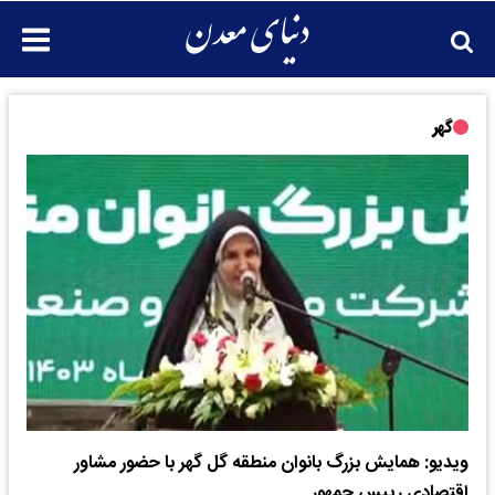
گهر
ویدیو: همایش بزرگ بانوان منطقه گل گهر با حضور مشاور
اقتصادی رییس جمهور