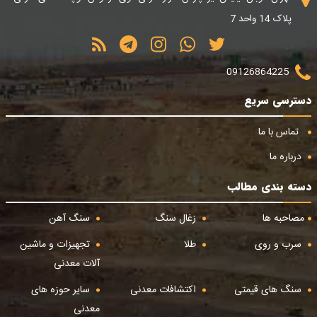
پلاک 14 واحد 7
09126864225
دسترسی سریع
تماس با ما
درباره ما
دسته بندی مطالب
مصاحبه ها
زغال سنگ
سنگ آهن
سرب و روی
طلا
تجهیزات و ماشین
آلات معدنی
سنگ های قیمتی
اکتشافات معدنی
سایر حوزه های
معدنی