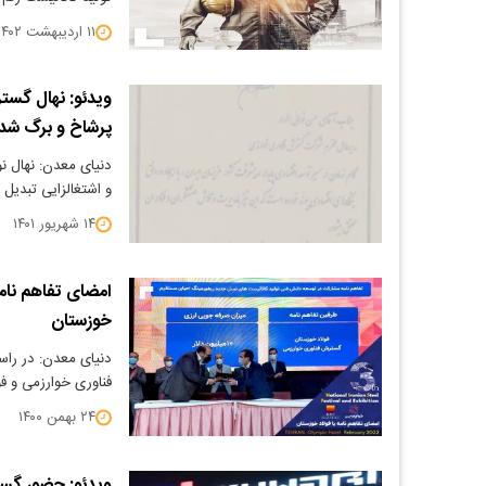
۱۱ اردیبهشت ۱۴۰۲
پرشاخ و برگ شد
و اشتغالزایی تبدیل
۱۴ شهریور ۱۴۰۱
امضای تفاهم نام
خوزستان
دنیای معدن: در را
فناوری خوارزمی و ف
۲۴ بهمن ۱۴۰۰
ویدئو: حضور گس