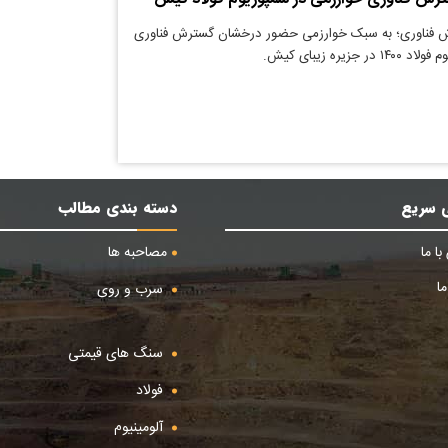
 فناوری؛ به سبک خوارزمی حضور درخشان گسترش فناوری
زیره زیبای کیش.
 سریع
دسته بندی مطالب
ا ما
مصاحبه ها
ا
سرب و روی
سنگ های قیمتی
فولاد
آلومینیوم