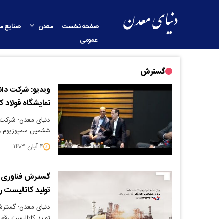
صفحه نخست
معدن
صنایع م
عمومی
گسترش
ویدیو: شرکت دان
نمایشگاه فولاد 
دنیای معدن: شرکت 
ششمین سمپوزیوم و ن
۴ آبان ۱۴۰۳
گسترش فناوری خو
تولید کاتالیست‌ ر
دنیای معدن: گسترش 
تولید کاتالیست‌ رقم 