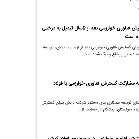
ویدئو: نهال گسترش فناوری خوارزمی بعد از 9سال تبدیل به درختی
ه است
دنیای معدن: نهال نوپای گسترش فناوری خوارزمی بعد از 9سال با تلاش، توسعه
 به درختی پرشاخ و برگ شده است.
ه مشارکت گسترش فناوری خوارزمی با فولاد
ستای توسعه همکاری های مستمر شرکت دانش بنیان گسترش
ولاد خوزستان، پیشگام در حمایت از…
ترش فناوری خوارزمی در سمپوزیوم فولاد کیش