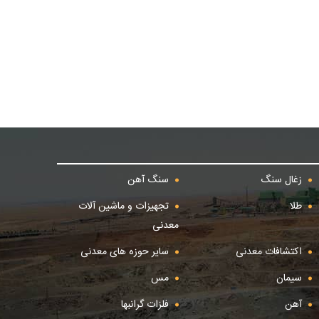
زغال سنگ
سنگ آهن
طلا
تجهیزات و ماشین آلات
معدنی
اکتشافات معدنی
سایر حوزه های معدنی
سیمان
مس
آهن
فلزات گرانبها