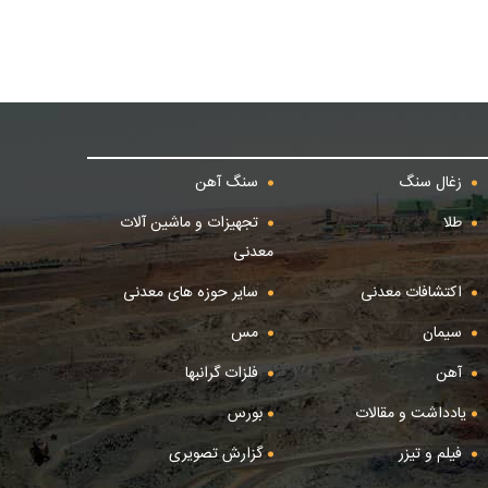
زغال سنگ
سنگ آهن
طلا
تجهیزات و ماشین آلات
معدنی
اکتشافات معدنی
سایر حوزه های معدنی
سیمان
مس
آهن
فلزات گرانبها
یادداشت و مقالات
بورس
فیلم و تیزر
گزارش تصویری