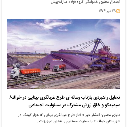
اجتماع معنوی خانوادگی گروه فولاد مبارکه:بیش…
۲۹ تیر ۱۴۰۴
تحلیل راهبردی بازتاب رسانه‌ای طرح غربالگری بینایی در خواف/
سیمیدکو و خلق ارزش مشترک در مسئولیت اجتماعی
دنیای معدن: انتشار خبر « آغاز طرح غربالگری بینایی ۱۲ هزار کودک در
شهرستان خواف » با حمایت مستقیم و اهدای تجهیزات…