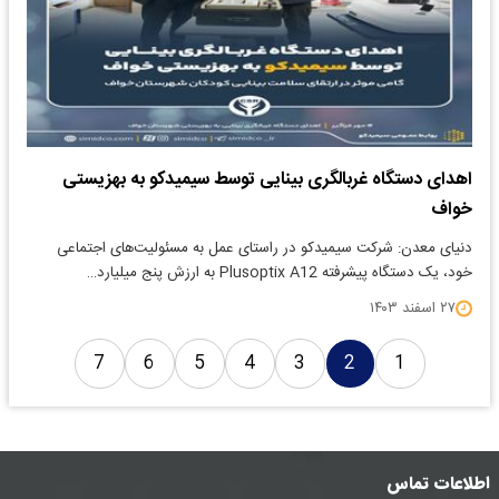
اهدای دستگاه غربالگری بینایی توسط سیمیدکو به بهزیستی
خواف
دنیای معدن: شرکت سیمیدکو در راستای عمل به مسئولیت‌های اجتماعی
خود، یک دستگاه پیشرفته Plusoptix A12 به ارزش پنج میلیارد…
۲۷ اسفند ۱۴۰۳
7
6
5
4
3
2
1
اطلاعات تماس