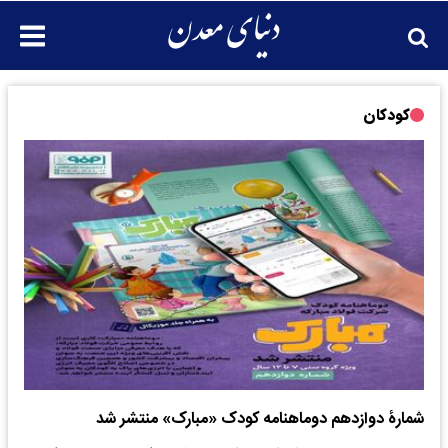
کودکان
شمارۀ دوازدهم دوماهنامه کودک «مبارک» منتشر شد