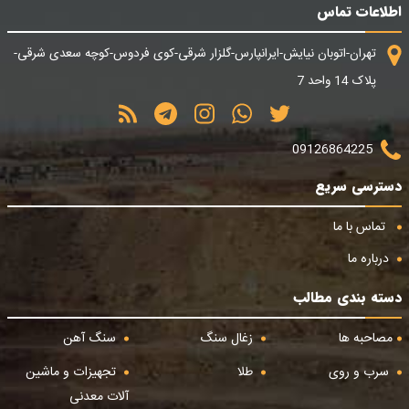
اطلاعات تماس
تهران-اتوبان نیایش-ایرانپارس-گلزار شرقی-کوی فردوس-کوچه سعدی شرقی-
پلاک 14 واحد 7
09126864225
دسترسی سریع
تماس با ما
درباره ما
دسته بندی مطالب
مصاحبه ها
زغال سنگ
سنگ آهن
سرب و روی
طلا
تجهیزات و ماشین
آلات معدنی