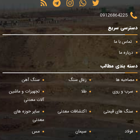
09126864225
دسترسی سریع
تماس با ما
درباره ما
دسته بندی مطالب
مصاحبه ها
زغال سنگ
سنگ آهن
سرب و روی
طلا
تجهیزات و ماشین
آلات معدنی
سنگ های قیمتی
اکتشافات معدنی
سایر حوزه های
معدنی
فولاد
سیمان
مس