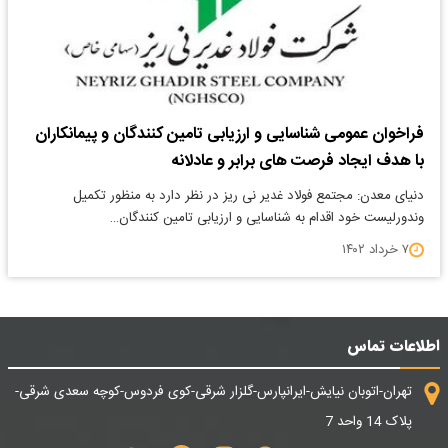
فراخوان عمومی شناسایی و ارزیابی تامین کنندگان و پیمانکاران
با هدف ایجاد فرصت های برابر و عادلانه
دنیای معدن: مجتمع فولاد غدیر نی ریز در نظر دارد به منظور تکمیل
وندورلیست خود اقدام به شناسایی و ارزیابی تامین کنندگان…
۷ خرداد ۱۴۰۲
اطلاعات تماس
تهران-اتوبان نیایش-ایرانپارس-گلزار شرقی-کوی فردوس-کوچه سعدی شرقی-
پلاک 14 واحد 7