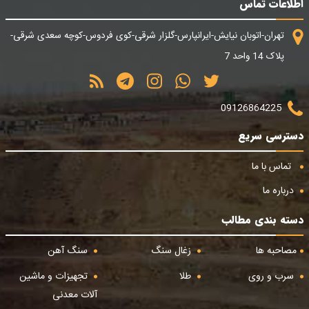
اطلاعات تماس
تهران-اتوبان نیایش-ایرانپارس-گلزار شرقی-کوی فردوس-کوچه سعدی شرقی-
پلاک 14 واحد 7
09126864225
دسترسی سریع
تماس با ما
درباره ما
دسته بندی مطالب
مصاحبه ها
زغال سنگ
سنگ آهن
سرب و روی
طلا
تجهیزات و ماشین
آلات معدنی