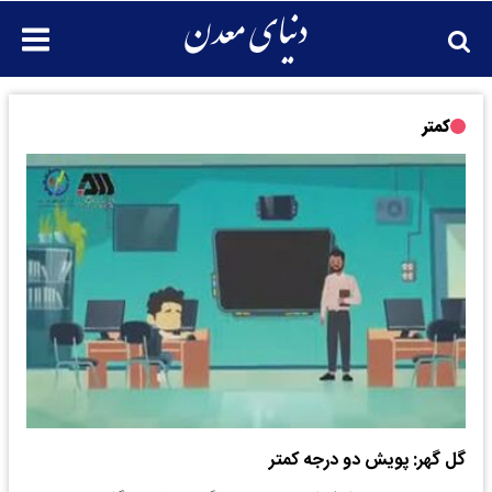
کمتر
گل گهر: پویش دو درجه کمتر