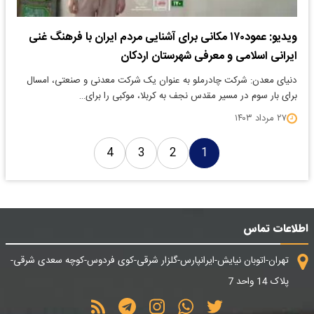
ویدیو: عمود۱۷۰ مکانی برای آشنایی مردم ایران با فرهنگ غنی
ایرانی اسلامی و معرفی شهرستان اردکان
دنیای معدن: شرکت چادرملو به عنوان یک شرکت معدنی و صنعتی، امسال
برای بار سوم در مسیر مقدس نجف به کربلا، موکبی را برای…
۲۷ مرداد ۱۴۰۳
4
3
2
1
اطلاعات تماس
تهران-اتوبان نیایش-ایرانپارس-گلزار شرقی-کوی فردوس-کوچه سعدی شرقی-
پلاک 14 واحد 7