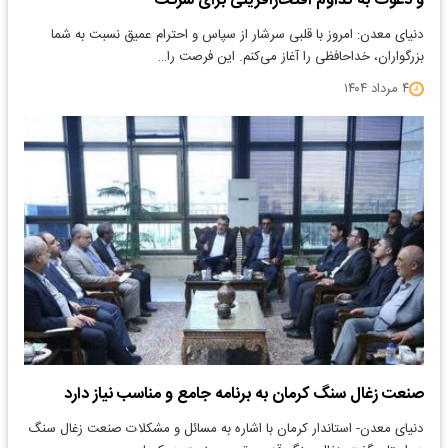
و دعوت به تداوم افتخارآفرینی برای شرکت
دنیای معدن: امروز با قلبی سرشار از سپاس و احترام عمیق نسبت به شما
بزرگواران، خداحافظی را آغاز می‌کنم. این فرصت را…
۴ مرداد ۱۴۰۴
صنعت زغال سنگ کرمان به برنامه جامع و مناسب نیاز دارد
دنیای معدن- استاندار کرمان با اشاره به مسائل و مشکلات صنعت زغال‌ سنگ