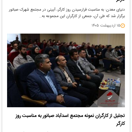
دنیای معدن: به مناسبت فرارسیدن روز کارگر، آیینی در مجتمع شهرک صبانور
برگزار شد که طی آن، جمعی از کارگران این مجموعه به…
۱۵ اردیبهشت ۱۴۰۵
تجلیل از کارگران نمونه مجتمع اسدآباد صبانور به مناسبت روز
کارگر