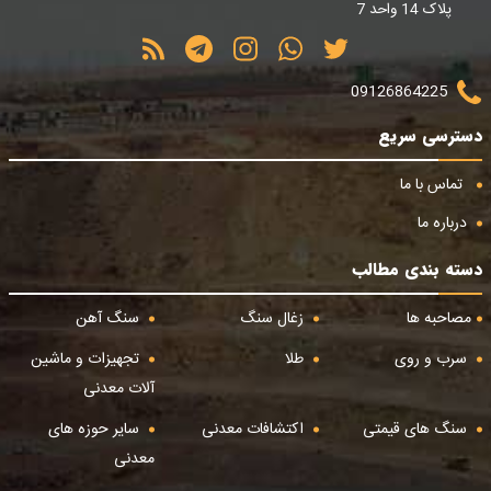
پلاک 14 واحد 7
09126864225
دسترسی سریع
تماس با ما
درباره ما
دسته بندی مطالب
مصاحبه ها
زغال سنگ
سنگ آهن
سرب و روی
طلا
تجهیزات و ماشین
آلات معدنی
سنگ های قیمتی
اکتشافات معدنی
سایر حوزه های
معدنی