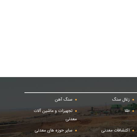
زغال سنگ
سنگ آهن
طلا
تجهیزات و ماشین آلات
معدنی
اکتشافات معدنی
سایر حوزه های معدنی