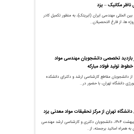
ناظر مکانیک – یزد
ین المللی مهندسی ایران (ایریتک)، به منظور تکمیل کادر
ه ها، از فارغ التحصیلان…
ز بازدید تخصصی دانشجویان مهندسی مواد
 خطوط تولید فولاد مبارکه
ز دانشجویان مقاطع کارشناسی ارشد و دکترای دانشکده
ورژی دانشگاه تهران، با حضور در…
دانشگاه تهران از مرکز تحقیقات مواد معدنی یزد
دنیای معدن: در اردیبهشت ۱۴۰۴، دانشجویان دکتری و کارشناسی ارشد مهندسی
به همراه اساتید برجسته، از…