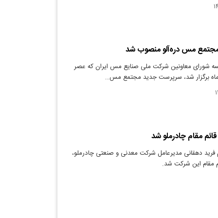
جتمع مس دره‌آلو منصوب شد
سه شورای معاونین شرکت ملی صنایع مس ایران که عصر
ائم مقام چادرملو شد
 فرید دهقانی مدیرعامل شرکت معدنی و صنعتی چادرملو،
م مقام این شرکت شد.