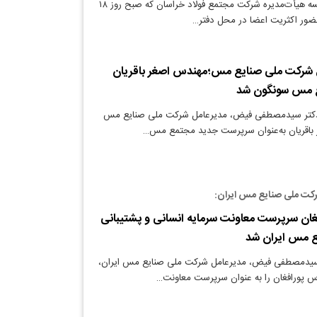
دنیای معدن: در جلسه هیأت‌مدیره شرکت مجتمع فولاد خراسان که صبح روز ۱۸
ل شرکت ملی صنایع مس؛مهندس اصغر باقریان
 مس سونگون شد
دکتر سیدمصطفی فیض، مدیرعامل شرکت ملی صنایع مس
 باقریان به‌عنوان سرپرست جدید مجتمع مس…
رکت ملی صنایع مس ایران:
غان سرپرست معاونت سرمایه انسانی و پشتیبانی
 مس ایران شد
 سیدمصطفی فیض، مدیرعامل شرکت ملی صنایع مس ایران،
 پورافغان را به عنوان سرپرست معاونت…