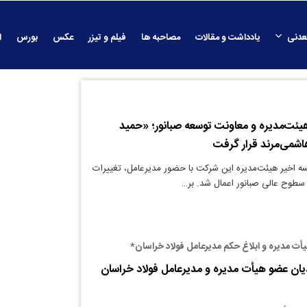
عدنی
یادداشت و مقالات
مصاحبه ها
فیلم و تیزر
عکس
بورس
ا
هیئت‌مدیره و معاونت توسعه صبانور؛ «حمید
شمی‌مرند قرار گرفت
ه اخیر هیئت‌مدیره این شرکت با حضور مدیرعامل، تغییرات
سطوح عالی صبانور اعمال شد. بر…
أت مدیره و ابلاغ حکم مدیرعامل فولاد خراسان*
ان عضو هیأت مدیره و مدیرعامل فولاد خراسان