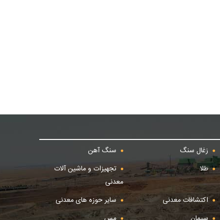
زغال سنگ
سنگ آهن
طلا
تجهیزات و ماشین آلات
معدنی
اکتشافات معدنی
سایر حوزه های معدنی
سیمان
مس