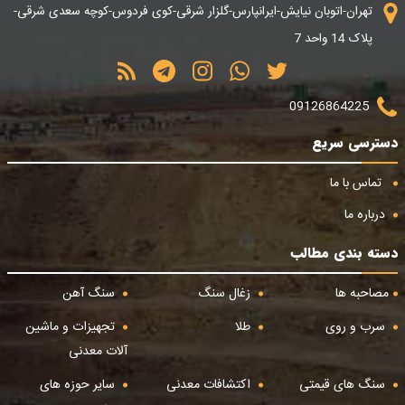
تهران-اتوبان نیایش-ایرانپارس-گلزار شرقی-کوی فردوس-کوچه سعدی شرقی-
پلاک 14 واحد 7
09126864225
دسترسی سریع
تماس با ما
درباره ما
دسته بندی مطالب
مصاحبه ها
زغال سنگ
سنگ آهن
سرب و روی
طلا
تجهیزات و ماشین
آلات معدنی
سنگ های قیمتی
اکتشافات معدنی
سایر حوزه های