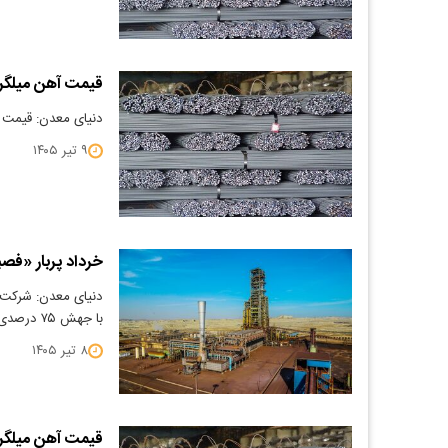
قیمت آهن میلگرد 5/04/09
دنیای معدن: قیمت آهن می
۹ تیر ۱۴۰۵
خرداد پربار «فصب
دنیای معدن: شرکت ص
با جهش ۷۵ درصدی نسبت به مدت مشابه سال قبل،…
۸ تیر ۱۴۰۵
قیمت آهن میلگرد 5/04/08