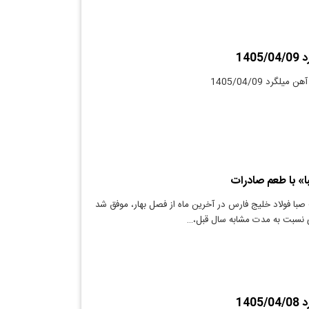
140
لگرد 1405/04/09
ا» با طعم صادرات
با فولاد خلیج فارس در آخرین ماه از فصل بهار، موفق شد
140