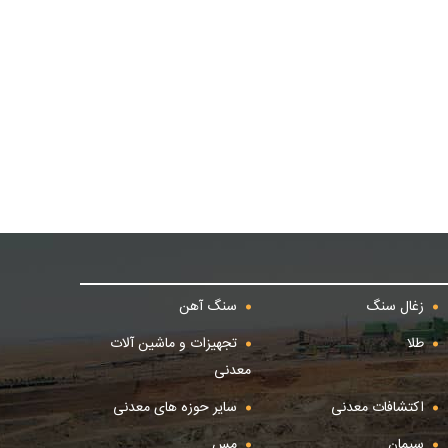
زغال سنگ
سنگ آهن
طلا
تجهیزات و ماشین آلات
معدنی
اکتشافات معدنی
سایر حوزه های معدنی
سیمان
مس