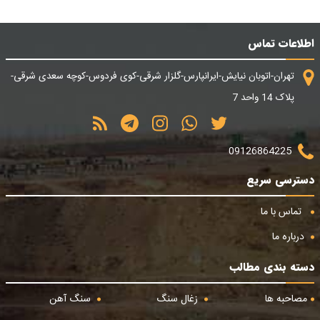
اطلاعات تماس
تهران-اتوبان نیایش-ایرانپارس-گلزار شرقی-کوی فردوس-کوچه سعدی شرقی-
پلاک 14 واحد 7
09126864225
دسترسی سریع
تماس با ما
درباره ما
دسته بندی مطالب
مصاحبه ها
زغال سنگ
سنگ آهن