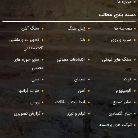
درباره ما
دسته بندی مطالب
مصاحبه ها
زغال سنگ
سنگ آهن
سرب و روی
طلا
تجهیزات و ماشین
آلات معدنی
سنگ های قیمتی
اکتشافات معدنی
سایر حوزه های
معدنی
فولاد
سیمان
مس
آلومینیوم
آهن
فلزات گرانبها
سایر صنایع
یادداشت و مقالات
بورس
اخبار اقتصادی
فیلم و تیزر
گزارش تصویری
شرکت های برجسته