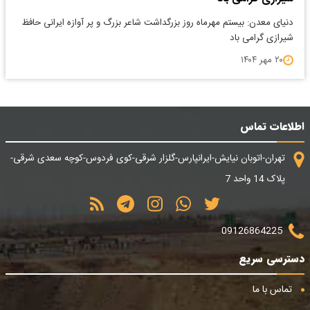
دنیای معدن: بیستم مهرماه روز بزرگداشت شاعر بزرگ و پر آوازه ایرانی حافظ
شیرازی گرامی باد
۲۰ مهر ۱۴۰۴
اطلاعات تماس
تهران-اتوبان نیایش-ایرانپارس-گلزار شرقی-کوی فردوس-کوچه سعدی شرقی-
پلاک 14 واحد 7
09126864225
دسترسی سریع
تماس با ما