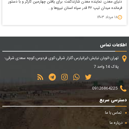
دنیای معدن: نماینده معدن شازندگفت: برای یافتن چهارمین کارگر و با دستور
فرمانده میدان تیپ ۴۲ قدر سپاه استان نیرو‌ها و…
۱۸ مرداد ۱۴۰۳
اطلاعات تماس
تهران-اتوبان نیایش-ایرانپارس-گلزار شرقی-کوی فردوس-کوچه سعدی شرقی-
پلاک 14 واحد 7
09126864225
دسترسی سریع
تماس با ما
درباره ما