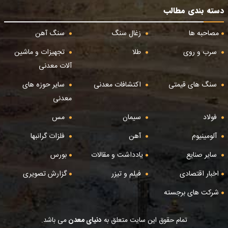
دسته بندی مطالب
مصاحبه ها
زغال سنگ
سنگ آهن
سرب و روی
طلا
تجهیزات و ماشین
آلات معدنی
سنگ های قیمتی
اکتشافات معدنی
سایر حوزه های
معدنی
فولاد
سیمان
مس
آلومینیوم
آهن
فلزات گرانبها
سایر صنایع
یادداشت و مقالات
بورس
اخبار اقتصادی
فیلم و تیزر
گزارش تصویری
شرکت های برجسته
تمام حقوق این سایت متعلق به
دنیای معدن
می باشد.