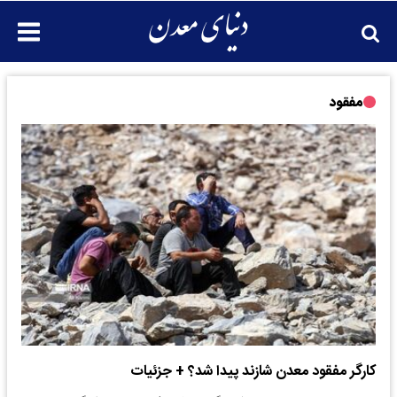
مفقود
کارگر مفقود معدن شازند پیدا شد؟ + جزئیات