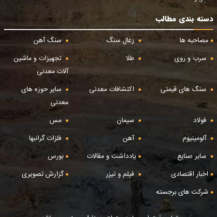
دسته بندی مطالب
مصاحبه ها
زغال سنگ
سنگ آهن
سرب و روی
طلا
تجهیزات و ماشین
آلات معدنی
سنگ های قیمتی
اکتشافات معدنی
سایر حوزه های
معدنی
فولاد
سیمان
مس
آلومینیوم
آهن
فلزات گرانبها
سایر صنایع
یادداشت و مقالات
بورس
اخبار اقتصادی
فیلم و تیزر
گزارش تصویری
شرکت های برجسته