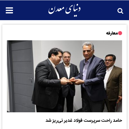
معارفه
حامد راحت سرپرست فولاد غدیر نی‌ریز شد