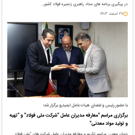
در پیگیری برنامه های ستاد راهبری زنجیره فولاد کشور…
۲۷ اسفند ۱۴۰۳
با حضور رئیس و اعضای هیات عامل ایمیدرو برگزار شد؛
برگزاری مراسم "معارفه مدیران عامل "شرکت ملی فولاد" و "تهیه
و تولید مواد معدنی"
دنیای معدن: مراسم تکریم و معارفه مدیران عامل شرکت های "ملی فولاد