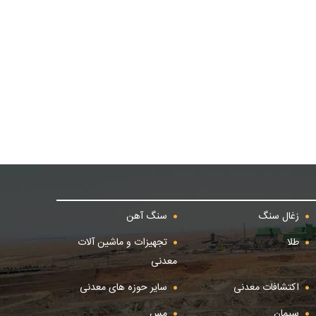
زغال سنگ
سنگ آهن
طلا
تجهیزات و ماشین آلات
معدنی
اکتشافات معدنی
سایر حوزه های معدنی
سیمان
مس