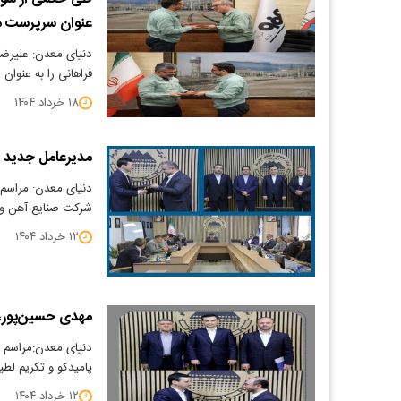
عنوان سرپرست م
دنیای معدن: علیرض
فراهانی را به عنو
۱۸ خرداد ۱۴۰۴
مدیرعامل جدید ش
دنیای معدن: مراسم 
شرکت صنایع آهن و ف
۱۲ خرداد ۱۴۰۴
مهدی حسین‌پور، 
دنیای معدن:مراسم م
پامیدکو و تکریم لط
۱۲ خرداد ۱۴۰۴