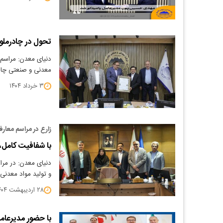
تحول در چادرملو
دنیای معدن: مراسم 
معدنی و صنعتی چاد
۳ خرداد ۱۴۰۴
زارع در مراسم معارف
با شفافیت کامل، 
دنیای معدن: در مرا
و تولید مواد معدنی 
۲۸ اردیبهشت ۱۴۰۴
با حضور مدیرعام