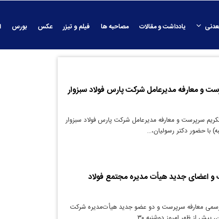
عدنی
یادداشت و مقالات
مصاحبه ها
فیلم و تیزر
عکس
بورس
ا
ست و معارفه مدیرعامل شرکت پارس فولاد سبزوار
کریم سرپرست و معارفه مدیرعامل شرکت پارس فولاد سبزوار
ه) با حضور دکتر رسولیان،…
و اعضای جدید هیأت مدیره مجتمع فولاد
رسمی معارفه سرپرست و دو عضو جدید هیأت‌مدیره شرکت
پیش از ظهر امروز دو‌شنبه ۳۰…