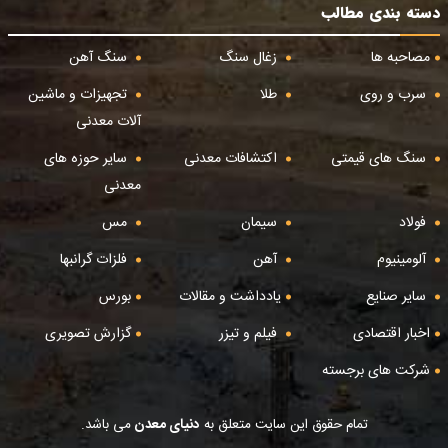
دسته بندی مطالب
مصاحبه ها
زغال سنگ
سنگ آهن
سرب و روی
طلا
تجهیزات و ماشین
آلات معدنی
سنگ های قیمتی
اکتشافات معدنی
سایر حوزه های
معدنی
فولاد
سیمان
مس
آلومینیوم
آهن
فلزات گرانبها
سایر صنایع
یادداشت و مقالات
بورس
اخبار اقتصادی
فیلم و تیزر
گزارش تصویری
شرکت های برجسته
تمام حقوق این سایت متعلق به
دنیای معدن
می باشد.