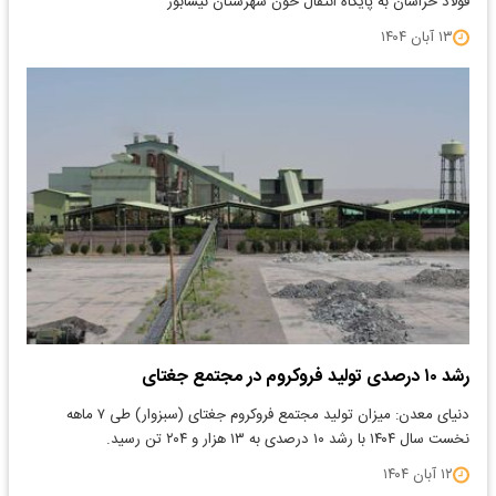
فولاد خراسان به پایگاه انتقال خون شهرستان نیشابور
۱۳ آبان ۱۴۰۴
رشد ۱۰ درصدی تولید فروکروم در مجتمع جغتای
دنیای معدن: میزان تولید مجتمع فروکروم جغتای (سبزوار) طی ۷ ماهه
نخست سال ۱۴۰۴ با رشد ۱۰ درصدی به ۱۳ هزار و ۲۰۴ تن رسید.
۱۲ آبان ۱۴۰۴