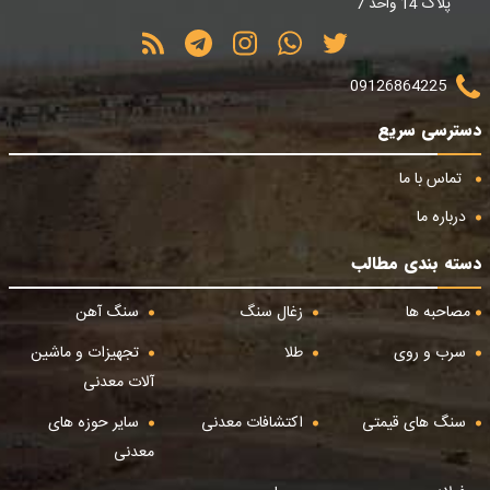
پلاک 14 واحد 7
09126864225
دسترسی سریع
تماس با ما
درباره ما
دسته بندی مطالب
مصاحبه ها
زغال سنگ
سنگ آهن
سرب و روی
طلا
تجهیزات و ماشین
آلات معدنی
سنگ های قیمتی
اکتشافات معدنی
سایر حوزه های
معدنی