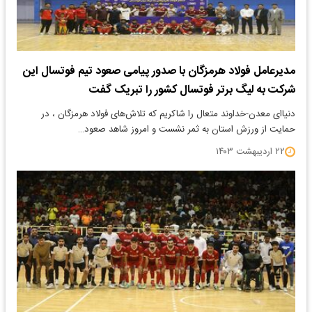
مدیرعامل فولاد هرمزگان با صدور پیامی صعود تیم فوتسال این
شرکت به لیگ برتر فوتسال کشور را تبریک گفت
دنیاای معدن-خداوند متعال را شاکریم که تلاش‌های فولاد هرمزگان ، در
حمایت از ورزش استان به ثمر نشست و امروز شاهد صعود…
۲۲ اردیبهشت ۱۴۰۳