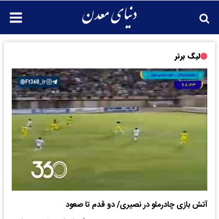
لیگ برتر
آتش بازی چادرملو در نصیری/ دو قدم تا صعود