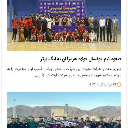
صعود تیم فوتسال فولاد هرمزگان به لیگ برتر
دنیای معدن: هیئت مدیره این شرکت با صدور پیامی کسب این موفقیت را به
مردم محترم شهر بندرعباس،کارکنان شرکت فولادهرمزگان…
۲۴ اردیبهشت ۱۴۰۳