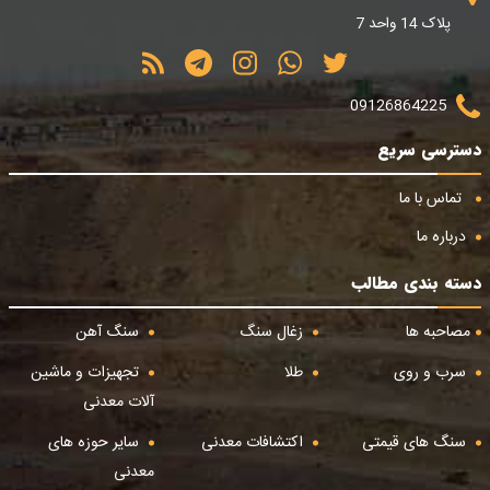
پلاک 14 واحد 7
09126864225
دسترسی سریع
تماس با ما
درباره ما
دسته بندی مطالب
مصاحبه ها
زغال سنگ
سنگ آهن
سرب و روی
طلا
تجهیزات و ماشین
آلات معدنی
سنگ های قیمتی
اکتشافات معدنی
سایر حوزه های
معدنی