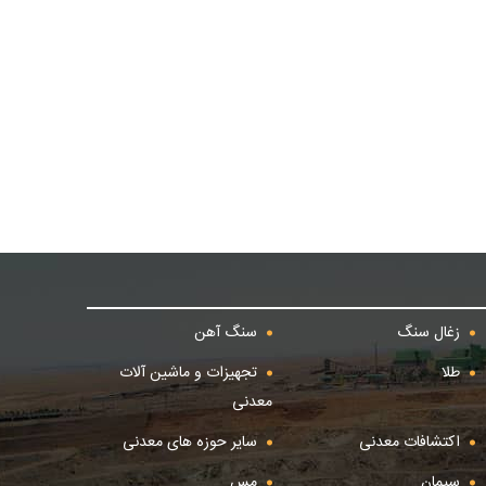
زغال سنگ
سنگ آهن
طلا
تجهیزات و ماشین آلات
معدنی
اکتشافات معدنی
سایر حوزه های معدنی
سیمان
مس