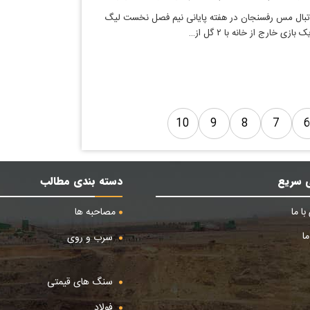
وتبال مس رفسنجان در هفته پایانی نیم فصل نخست لیگ
ازی خارج از خانه با ۲ گل از…
10
9
8
7
 سریع
دسته بندی مطالب
ا ما
مصاحبه ها
ا
سرب و روی
سنگ های قیمتی
فولاد