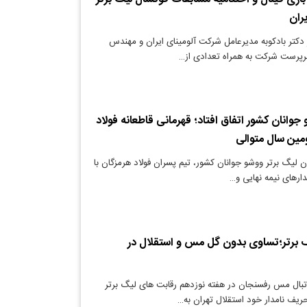
ران
کتر بادکوبه مدیرعامل شرکت آلومینای ایران و مهندس
رپرست شرکت به همراه تعدادی از…
 جوانان کشور اتفاق افتاد؛ قهرمانی قاطعانه فولاد
مین سال متوالی
ن لیگ برتر ووشو جوانان کشور، تیم پسران فولاد هرمزگان با
دارهای نیمه نهایی و…
 برتر؛تساوی بدون گل مس و استقلال در
تبال مس رفسنجان در هفته نوزدهم رقابت های لیگ برتر
حریف نامدار خود استقلال تهران به…