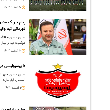
۱۰ اسفند ۱۴۰۳
پیام تبریک مدیر
قهرمانی تیم والی
دنیای معدن:عطاالله
موفقیت تیم والیبال
۱۰ اسفند ۱۴۰۳
۵ پرسپولیسی در آستانه محرومیت؛ دربی از دست می رود؟
دنیای معدن: پنج باز
استقلال قرار دارند.
۴ اسفند ۱۴۰۳
حضور بادکوبه در 