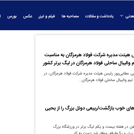
عدنی
یادداشت و مقالات
مصاحبه ها
فیلم و تیزر
عکس
بورس
ا
 هیئت مدیره شرکت فولاد هرمزگان به مناسبت
 والیبال ساحلی فولاد هرمزگان در لیگ برتر کشور
 عطایی‌پور رئیس هیئت مدیره شرکت فولاد هرمزگان، در
تیم والیبال ساحلی فولاد هرمزگان…
ای خوب بازگشت/ربیعی دوئل بزرگ را از یحیی
ن در هفته بیست و یکم لیگ برتر در ورزشگاه بزرگ
 برتر و یک‌طرفه، موفق شد دست به کار…