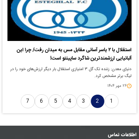
استقلال با ۲ یاسر آسانی مقابل مس به میدان رفت/ چرا این
آلبانیایی ارزشمندترین شاگرد ساپینتو است!
دنیای معدن: زننده تک گل ۳ امتیازی استقلال بار دیگر ارزش‌های خود را در
لیگ برتر مشخص کرد.
۲۶ مهر ۱۴۰۴
7
6
5
4
3
2
1
اطلاعات تماس