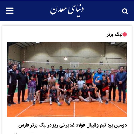
لیگ برتر
دومین برد تیم والیبال فولاد غدیر نی ریز در لیگ برتر فارس