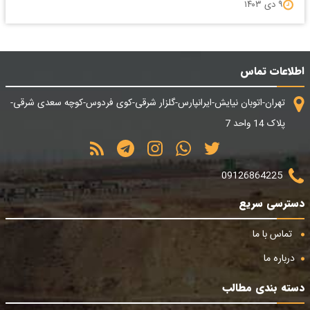
۹ دی ۱۴۰۳
اطلاعات تماس
تهران-اتوبان نیایش-ایرانپارس-گلزار شرقی-کوی فردوس-کوچه سعدی شرقی-
پلاک 14 واحد 7
09126864225
دسترسی سریع
تماس با ما
درباره ما
دسته بندی مطالب