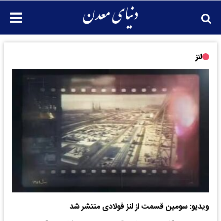
لنز
ویدیو: سومین قسمت از لنز فولادی منتشر شد