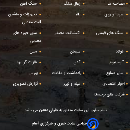
مصاحبه ها
زغال سنگ
سنگ آهن
سرب و روی
طلا
تجهیزات و ماشین
آلات معدنی
سنگ های قیمتی
اکتشافات معدنی
سایر حوزه های
معدنی
فولاد
سیمان
مس
آلومینیوم
آهن
فلزات گرانبها
سایر صنایع
یادداشت و مقالات
بورس
اخبار اقتصادی
فیلم و تیزر
گزارش تصویری
شرکت های برجسته
تمام حقوق این سایت متعلق به
دنیای معدن
می باشد.
طراحی سایت خبری و خبرگزاری آسام