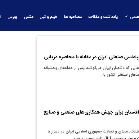
عدنی
یادداشت و مقالات
مصاحبه ها
فیلم و تیزر
عکس
بورس
ا
ماسی صنعتی ایران در مقابله با محاصره دریایی
هایی که دشمنان ایران می‌کوشند پس از حمله‌های وحشیانه
حدهای صنعتی کشور با…
قزاقستان برای جهش همکاری‌های صنعتی و صنایع
نعت، معدن و تجارت جمهوری اسلامی ایران در دیدار با
 و ساز جمهوری قزاقستان، ضمن بررسی…