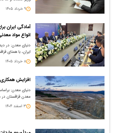
۹ خرداد ۱۴۰۵
آمادگی ایران برا
انواع مواد معدن
دنیای معدن: در دی
ایران، با همتای قزا
۸ خرداد ۱۴۰۵
افزایش همکاری‌ه
دنیای معدن: براسا
معدن قزاقستان در م
۳ اسفند ۱۴۰۴
مبدأ مبهم واردات