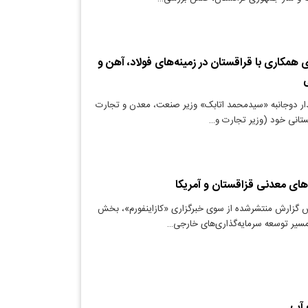
ی همکاری با قراقستان در زمینه‌های فولاد، آهن و
ی
دار دوجانبه «سیدمحمد اتابک» وزیر صنعت، معدن و تجارت
قستانی خود (وزیر تجارت و…
ای معدنی قزاقستان و آمریکا
س گزارش منتشرشده از سوی خبرگزاری «کازاینفورم»، بخش
سیر توسعه سرمایه‌گذاری‌های خارجی…
 آب