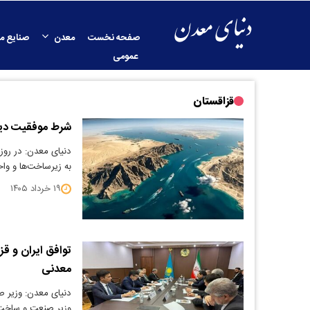
صفحه نخست
معدن
صنایع م
عمومی
قزاقستان
شرط موفقیت دیپل
دنیای معدن: در روز
به زیرساخت‌ها و وا
۱۹ خرداد ۱۴۰۵
توافق ایران و 
معدنی
دنیای معدن: وزیر ص
وزیر صنعت و ساخت