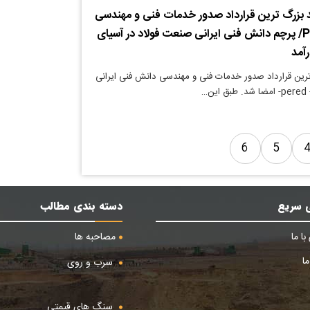
 بزرگ ترین قرارداد صدور خدمات فنی و مهندسی
تکنولوژی PERED/ پرچم دانش فنی ایرانی صنعت فولاد در آسیای
رآمد
رین قرارداد صدور خدمات فنی و مهندسی دانش فنی ایرانی
ن…
6
5
 سریع
دسته بندی مطالب
ا ما
مصاحبه ها
ا
سرب و روی
سنگ های قیمتی