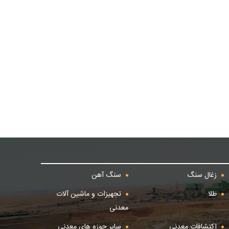
زغال سنگ
سنگ آهن
طلا
تجهیزات و ماشین آلات
معدنی
اکتشافات معدنی
سایر حوزه های معدنی