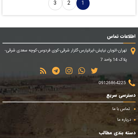
3
2
1
اطلاعات تماس
تهران-اتوبان نیایش-ایرانپارس-گلزار شرقی-کوی فردوس-کوچه سعدی شرقی-
پلاک 14 واحد 7
09126864225
دسترسی سریع
تماس با ما
درباره ما
دسته بندی مطالب