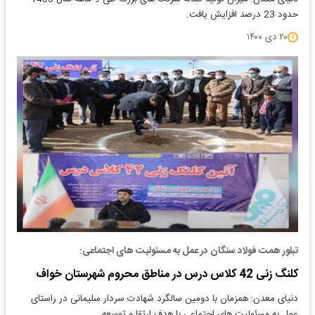
حدود 23 درصد افزایش یافت.
۲۰ دی ۱۴۰۰
تبلور همت فولاد سنگان در عمل به مسئولیت های اجتماعی:
کلنگ زنی 42 کلاس درس در مناطق محروم شهرستان خواف
دنیای معدن: همزمان با دومین سالگرد شهادت سردار سلیمانی در راستای
عمل به مسئولیت های اجتماعی با هدف ارتقا و توسعه…