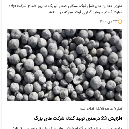
دنیای معدن: مدیرعامل فولاد سنگان ضمن تبریک سالروز افتتاح شرکت فولاد
مبارکه گفت: سرمایه گذاری فولاد مبارکه در منطقه…
۲۳ دی ۱۴۰۰
آمار 9 ماهه 1400 اعلام شد؛
افزایش 23 درصدی تولید گندله شرکت های بزرگ
دنیای معدن: میزان تولید گندله شرکت های بزرگ طی 9 ماهه سال 1400