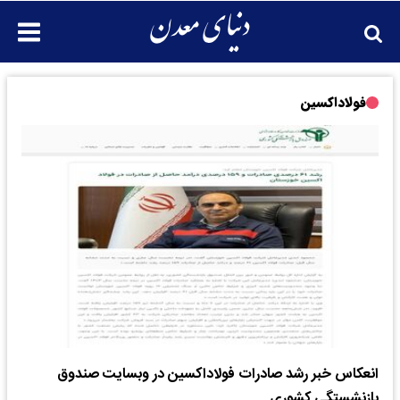
فولاداکسین
انعکاس خبر رشد صادرات فولاداکسین در وبسایت صندوق
بازنشستگی کشوری