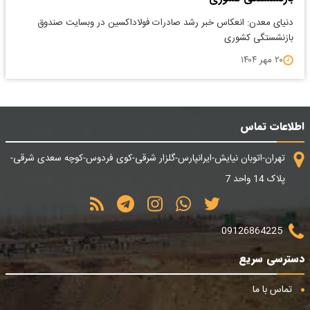
دنیای معدن: انعکاس خبر رشد صادرات فولاداکسین در وبسایت صندوق
بازنشستگی کشوری
۲۰ مهر ۱۴۰۴
اطلاعات تماس
تهران-اتوبان نیایش-ایرانپارس-گلزار شرقی-کوی فردوس-کوچه سعدی شرقی-
پلاک 14 واحد 7
09126864225
دسترسی سریع
تماس با ما