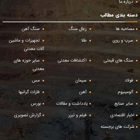
درباره ما
دسته بندی مطالب
مصاحبه ها
زغال سنگ
سنگ آهن
سرب و روی
طلا
تجهیزات و ماشین
آلات معدنی
سنگ های قیمتی
اکتشافات معدنی
سایر حوزه های
معدنی
فولاد
سیمان
مس
آلومینیوم
آهن
فلزات گرانبها
سایر صنایع
یادداشت و مقالات
بورس
اخبار اقتصادی
فیلم و تیزر
گزارش تصویری
شرکت های برجسته