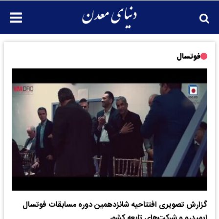
فوتسال
گزارش تصویری افتتاحیه شانزدهمین دوره مسابقات فوتسال
ایمیدرو و شرکت‌های تابعه کشور