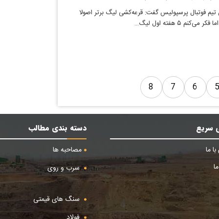
 تیم فوتبال پرسپولیس گفت:‌ قرعه‌کشی لیگ برتر اصولا
‌کنم ۵ هفته اول لیگ…
8
7
6
 سریع
دسته بندی مطالب
ا ما
مصاحبه ها
ا
سرب و روی
سنگ های قیمتی
فولاد