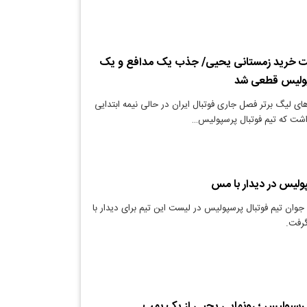
یست خرید زمستانی یحیی/ جذب یک مدافع و یک
پولیس قطعی شد
ای لیگ برتر فصل جاری فوتبال ایران در حالی نیمه ابتدایی
شت که تیم فوتبال پرسپولیس…
پولیس در دیدار با مس
جوان تیم فوتبال پرسپولیس در لیست این تیم برای دیدار با
رفت.
رسپولیس ؛ رونمایی یحیی از یک بمب