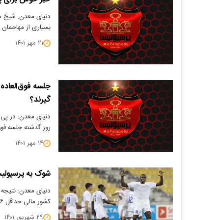
دنیای معدن: شیخ دی
بسیاری از مهاجمان 
۲۱ مهر ۱۴۰۱
جلسه فوق‌العاده
گیرند؟
دنیای معدن: در پی
روز گذشته جلسه فوق‌
۱۴ مهر ۱۴۰۱
شوک به پرسپولی
کشور مالی حداقل ۶ هفته از میادین دور خواهد بود و…
۲۹ شهریور ۱۴۰۱