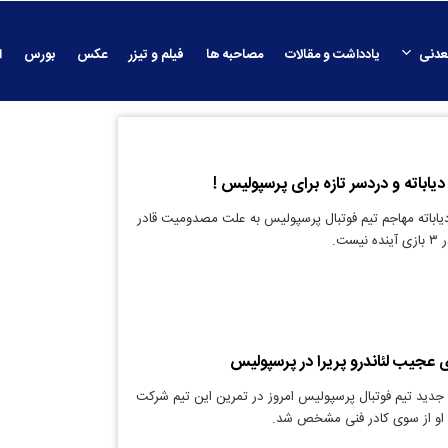
عدنی
یادداشت و مقالات
مصاحبه ها
فیلم و تیزر
عکس
بورس
ا
باته و دردسر تازه برای پرسپولیس !
اباته مهاجم تیم فوتبال پرسپولیس به علت مصدومیت قادر
ست.
 عجیب لئاندرو پریرا در پرسپولیس
جدید تیم فوتبال پرسپولیس امروز در تمرین این تیم شرکت
ن او از سوی کادر فنی مشخص شد.