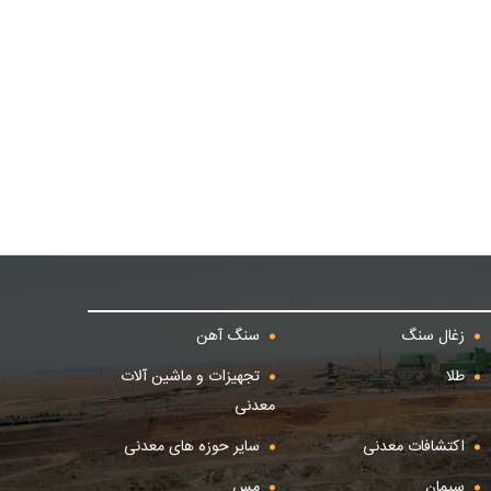
زغال سنگ
سنگ آهن
طلا
تجهیزات و ماشین آلات
معدنی
اکتشافات معدنی
سایر حوزه های معدنی
سیمان
مس