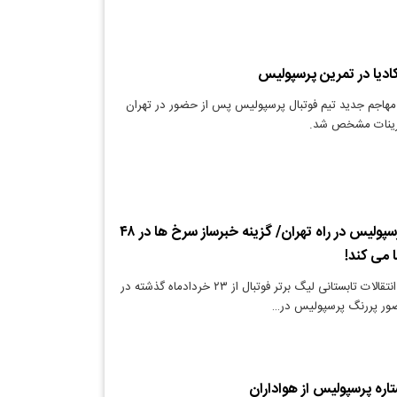
وکادیا در تمرین پرسپولیس
 مهاجم جدید تیم فوتبال پرسپولیس پس از حضور در تهران
مرینات مشخص شد.
مهاجم خارجی پرسپولیس در راه تهران/ گزینه خبرساز سرخ ها در ۴۸
 می کند!
دنیای معدن: نقل و انتقالات تابستانی لیگ برتر فوتبال از ۲۳ خردادماه گذشته در
ضور پررنگ پرسپولیس در…
ره پرسپولیس از هواداران