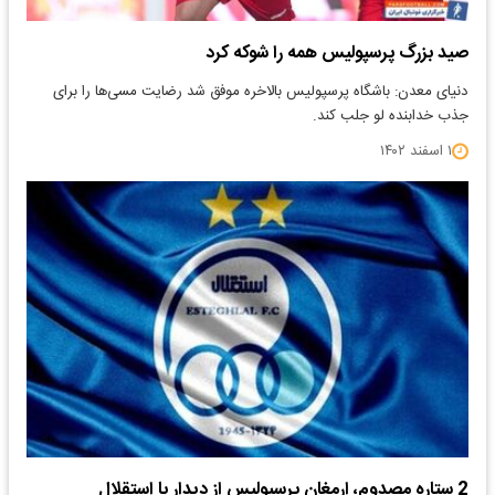
صید بزرگ پرسپولیس همه را شوکه کرد
دنیای معدن: باشگاه پرسپولیس بالاخره موفق شد رضایت مسی‌ها را برای
جذب خدابنده لو جلب کند.
۱ اسفند ۱۴۰۲
2 ستارهِ مصدوم، ارمغان پرسپولیس از دیدار با استقلال