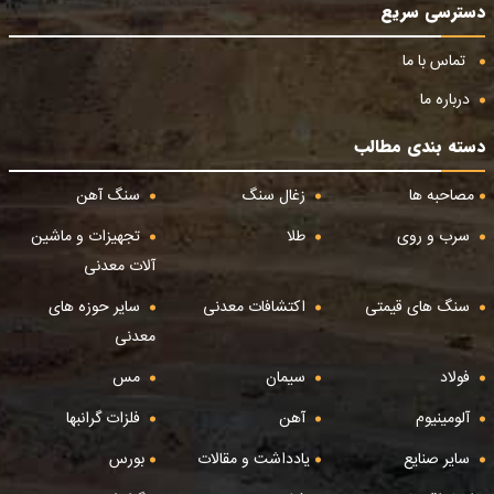
دسترسی سریع
تماس با ما
درباره ما
دسته بندی مطالب
مصاحبه ها
زغال سنگ
سنگ آهن
سرب و روی
طلا
تجهیزات و ماشین
آلات معدنی
سنگ های قیمتی
اکتشافات معدنی
سایر حوزه های
معدنی
فولاد
سیمان
مس
آلومینیوم
آهن
فلزات گرانبها
سایر صنایع
یادداشت و مقالات
بورس