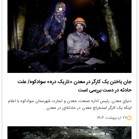
جان باختن یک کارگر در معدن «تاریک دره» سوادکوه/ علت
حادثه در دست بررسی است
دنیای معدن: رئیس اداره صنعت، معدن و تجارت شهرستان سوادکوه با اعلام
اینکه یک کارگر استخراج معدن در حادثه‌ای در معدن…
۲۷ اردیبهشت ۱۴۰۴