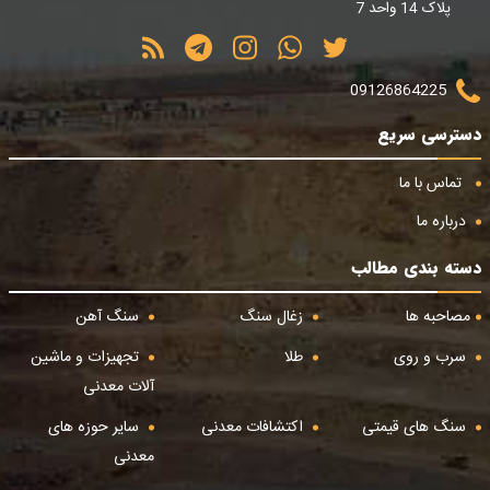
پلاک 14 واحد 7
09126864225
دسترسی سریع
تماس با ما
درباره ما
دسته بندی مطالب
مصاحبه ها
زغال سنگ
سنگ آهن
سرب و روی
طلا
تجهیزات و ماشین
آلات معدنی
سنگ های قیمتی
اکتشافات معدنی
سایر حوزه های
معدنی