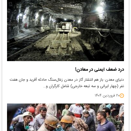
درد ضعف ایمنی در معادن!
دنیای معدن: باز هم انتشار گاز در معدن زغال‌سنگ حادثه آفرید و جان هفت
نفر (چهار ایرانی و سه تبعه خارجی) شامل کارگران و…
۲۰ فروردین ۱۴۰۴