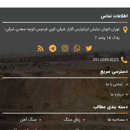
اطلاعات تماس
تهران-اتوبان نیایش-ایرانپارس-گلزار شرقی-کوی فردوس-کوچه سعدی شرقی-
پلاک 14 واحد 7
09126864225
دسترسی سریع
تماس با ما
درباره ما
دسته بندی مطالب
مصاحبه ها
زغال سنگ
سنگ آهن