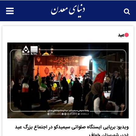
عید
ویدیو: برپایی ایستگاه صلواتی سیمیدکو در اجتماع بزرگ عید
غدیر شهرستان خواف