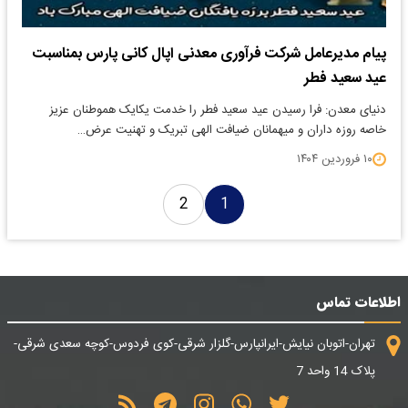
پیام مدیرعامل شرکت فرآوری معدنی اپال کانی پارس بمناسبت
عید سعید فطر
دنیای معدن: فرا رسیدن عید سعید فطر را خدمت یکایک هموطنان عزیز
خاصه روزه داران و میهمانان ضیافت الهی تبریک و تهنیت عرض…
۱۰ فروردین ۱۴۰۴
2
1
اطلاعات تماس
تهران-اتوبان نیایش-ایرانپارس-گلزار شرقی-کوی فردوس-کوچه سعدی شرقی-
پلاک 14 واحد 7