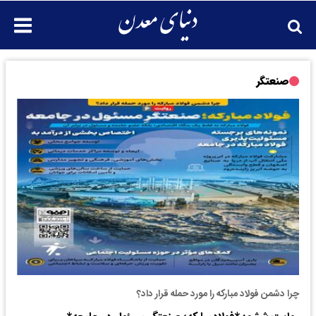
صنعتگر
چرا دشمن فولاد مبارکه را مورد حمله قرار داد؟