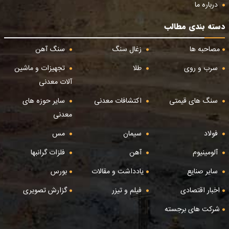
درباره ما
دسته بندی مطالب
مصاحبه ها
زغال سنگ
سنگ آهن
سرب و روی
طلا
تجهیزات و ماشین
آلات معدنی
سنگ های قیمتی
اکتشافات معدنی
سایر حوزه های
معدنی
فولاد
سیمان
مس
آلومینیوم
آهن
فلزات گرانبها
سایر صنایع
یادداشت و مقالات
بورس
اخبار اقتصادی
فیلم و تیزر
گزارش تصویری
شرکت های برجسته