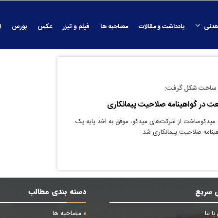
عدنی
یادداشت و مقالات
مصاحبه ها
فیلم و تیزر
عکس
بورس
ا
 ساخت شکل گرفت:
ت در گواهینامه صلاحیت پیمانکاری
میدکوساخت از شرکت‌های میدکو، موفق به اخذ پایه یک
ینامه صلاحیت پیمانکاری شد.
 سریع
دسته بندی مطالب
ا ما
مصاحبه ها