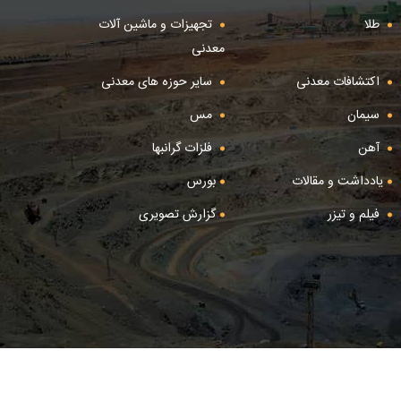
طلا
تجهیزات و ماشین آلات
معدنی
اکتشافات معدنی
سایر حوزه های معدنی
سیمان
مس
آهن
فلزات گرانبها
یادداشت و مقالات
بورس
فیلم و تیزر
گزارش تصویری