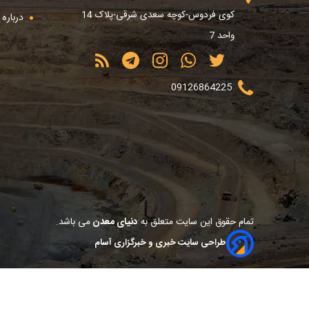
کوی فردوس-کوچه سعدی شرقی-پلاک 14
درباره م
واحد 7
09126864225
تمام حقوق این سایت متعلق به
دنیای معدن
می باشد.
طراحی سایت خبری و خبرگزاری آسام