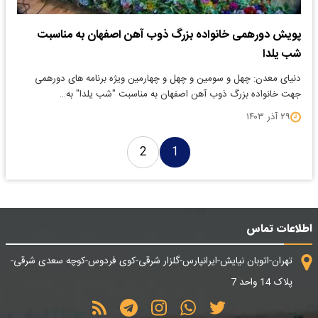
پویش دورهمی خانواده بزرگ ذوب آهن اصفهان به مناسبت
شب یلدا
دنیای معدن: چهل و سومین و چهل و چهارمین ویژه برنامه های دورهمی
جهت خانواده بزرگ ذوب آهن اصفهان به مناسبت "شب یلدا" به…
۲۹ آذر ۱۴۰۳
2
1
اطلاعات تماس
تهران-اتوبان نیایش-ایرانپارس-گلزار شرقی-کوی فردوس-کوچه سعدی شرقی-
پلاک 14 واحد 7