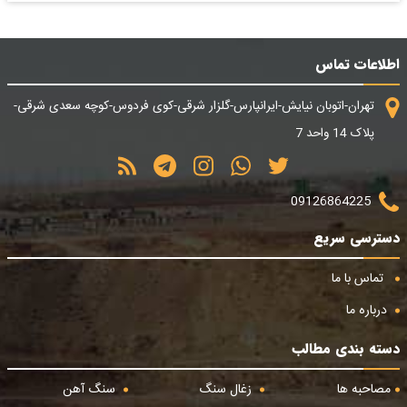
اطلاعات تماس
تهران-اتوبان نیایش-ایرانپارس-گلزار شرقی-کوی فردوس-کوچه سعدی شرقی-
پلاک 14 واحد 7
09126864225
دسترسی سریع
تماس با ما
درباره ما
دسته بندی مطالب
مصاحبه ها
زغال سنگ
سنگ آهن