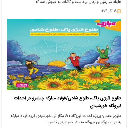
هلهله در زمین و زمان برخاست و کائنات به خروش آمد که…
۱۹ آذر ۱۴۰۴
طلوع انرژی پاک، طلوع شادی/فولاد مبارکه ،پیشرو در احداث
نیروگاه خورشیدی
دنیای معدن: پروژه احداث نیروگاه ۶۰۰ مگاواتی خورشیدی گروه فولاد مبارکه،
به‌عنوان بزرگترین نیروگاه متمرکز خورشیدی کشور،…