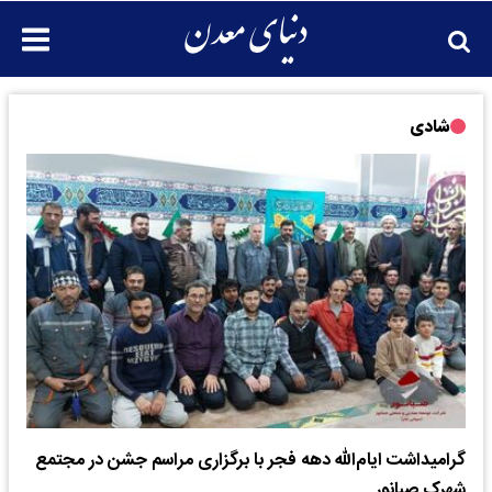
شادی
گرامیداشت ایام‌الله دهه فجر با برگزاری مراسم جشن در مجتمع
شهرک صبانور​