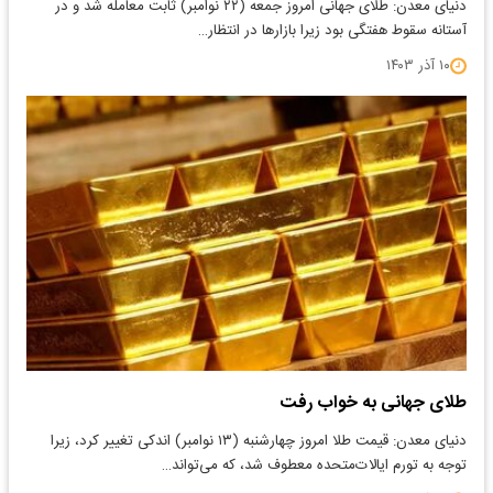
​دنیای معدن: طلای جهانی امروز جمعه (۲۲ نوامبر) ثابت معامله شد و در
آستانه سقوط هفتگی بود زیرا بازارها در انتظار…
۱۰ آذر ۱۴۰۳
طلای جهانی به خواب رفت
دنیای معدن: قیمت طلا امروز چهارشنبه (۱۳ نوامبر) اندکی تغییر کرد، زیرا
توجه به تورم ایالات‌متحده معطوف شد، که می‌تواند…