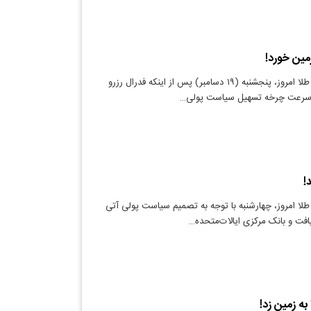
مین خورد!
دنیای معدن: قیمت طلا امروز، پنجشنبه (۱۹ دسامبر) پس از اینکه فدرال رزرو
که سرعت چرخه تسهیل سیاست پولی…
!
لا امروز، چهارشنبه با توجه به تصمیم سیاست پولی آتی
افت و بانک مرکزی ایالات‌متحده…
 به زمین زد!