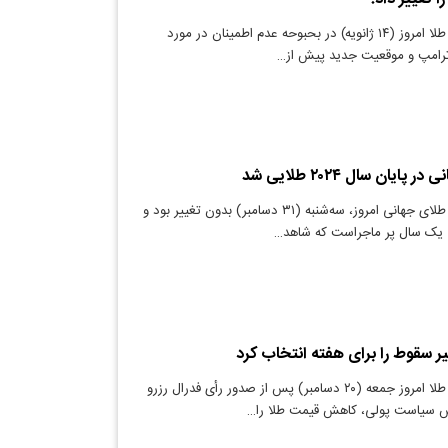
دنیای معدن: قیمت طلا امروز (۱۴ ژانویه) در بحبوحه عدم اطمینان در مورد
رامپ و موقعیت جدید پیش از…
ایان سال ۲۰۲۴ طلایی شد
دنیای معدن: قیمت طلای جهانی امروز، سه‌شنبه (۳۱ دسامبر) بدون تغییر بود و
ی یک سال پر ماجراست که شاهد…
 سقوط را برای هفته انتخاب کرد
دنیای معدن: قیمت طلا امروز جمعه (۲۰ دسامبر) پس از صدور رأی فدرال رزرو
ش سیاست پولی، کاهش قیمت طلا را…