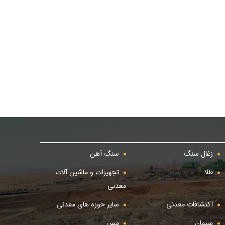
زغال سنگ
سنگ آهن
طلا
تجهیزات و ماشین آلات
معدنی
اکتشافات معدنی
سایر حوزه های معدنی
سیمان
مس