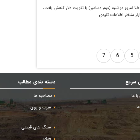
طلا امروز دوشنبه (دوم دسامبر) با تقویت دلار کاهش یافت،
ازار منتظر اطلاعات کلیدی…
7
6
5
 سریع
دسته بندی مطالب
ا ما
مصاحبه ها
ا
سرب و روی
سنگ های قیمتی
فولاد