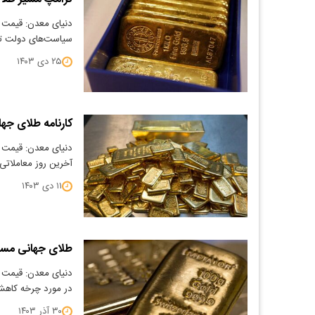
سیاست‌های دولت ت
۲۵ دی ۱۴۰۳
کارنامه طلای جهانی در پ
آخرین روز معاملات
۱۱ دی ۱۴۰۳
طلای جهانی مسیر
در مورد چرخه کاه
۳۰ آذر ۱۴۰۳