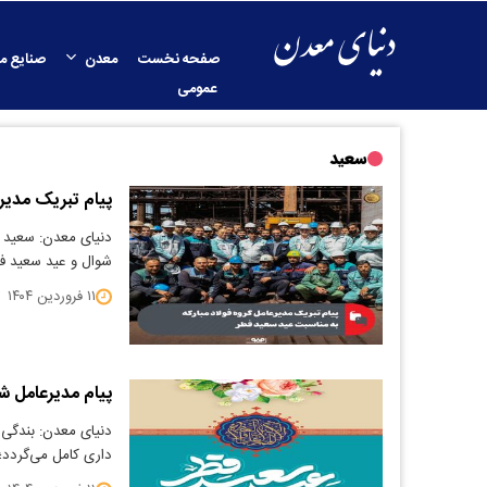
صفحه نخست
معدن
صنایع م
عمومی
سعید
پیام تبریک مدیرع
دنیای معدن: سعید ز
شوال و عید سعید فط
۱۱ فروردین ۱۴۰۴
پیام مدیرعامل 
دنیای معدن: بندگی 
داری کامل می‌گردد؛