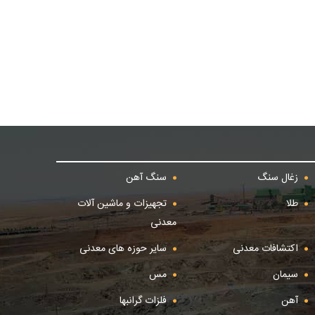
زغال سنگ
سنگ آهن
طلا
تجهیزات و ماشین آلات
معدنی
اکتشافات معدنی
سایر حوزه های معدنی
سیمان
مس
آهن
فلزات گرانبها