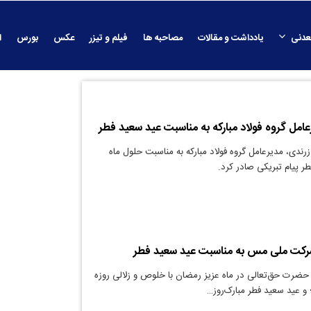
عدنی
یادداشت و مقالات
مصاحبه ها
فیلم و تیزر
عکس
بورس
ا
امل گروه فولاد مبارکه به مناسبت عید سعید فطر
رندی، مدیرعامل گروه فولاد مبارکه به مناسبت حلول ماه
ر پیام تبریکی صادر کرد.
شرکت ملی مس به مناسبت عید سعید فطر
حضرت حق‌تعالی در ماه عزیز رمضان با خلوص و زلالی روزه
 و عید سعید فطر مبارک‌روز…