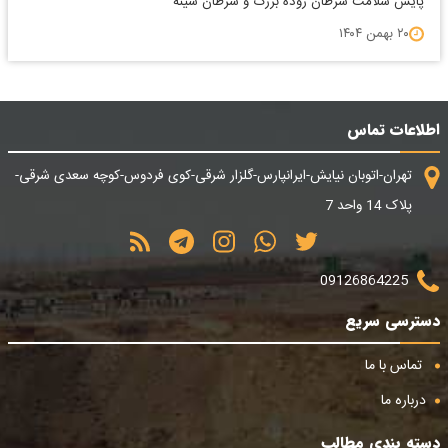
پایش سلامت سرطان روده بزرگ و سرطان سینه
۲۰ بهمن ۱۴۰۴
اطلاعات تماس
تهران-اتوبان نیایش-ایرانپارس-گلزار شرقی-کوی فردوس-کوچه سعدی شرقی-
پلاک 14 واحد 7
09126864225
دسترسی سریع
تماس با ما
درباره ما
دسته بندی مطالب