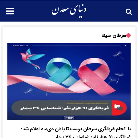
سرطان سینه
با انجام غربالگری سرطان برست تا پایان دی‌ماه اعلام شد؛
غربالگری ۹۱ هزار نفر؛ شناسایی ۳۶ بیمار