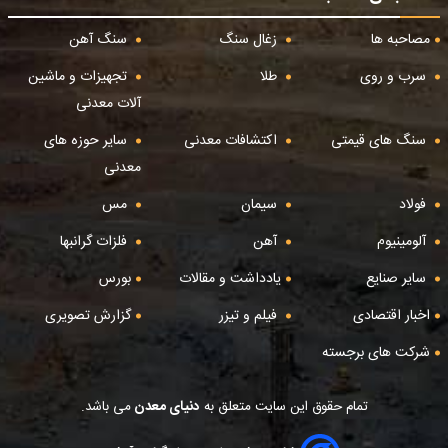
مصاحبه ها
زغال سنگ
سنگ آهن
سرب و روی
طلا
تجهیزات و ماشین
آلات معدنی
سنگ های قیمتی
اکتشافات معدنی
سایر حوزه های
معدنی
فولاد
سیمان
مس
آلومینیوم
آهن
فلزات گرانبها
سایر صنایع
یادداشت و مقالات
بورس
اخبار اقتصادی
فیلم و تیزر
گزارش تصویری
شرکت های برجسته
تمام حقوق این سایت متعلق به
دنیای معدن
می باشد.