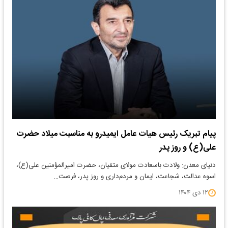
پیام تبریک رئیس هیات عامل ایمیدرو به مناسبت میلاد حضرت
علی(ع) و روز پدر
دنیای معدن: ولادت باسعادت مولای متقیان، حضرت امیرالمؤمنین علی(ع)،
اسوه عدالت، شجاعت، ایمان و مردم‌داری و روز پدر، فرصت…
۱۲ دی ۱۴۰۴