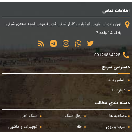
اطلاعات تماس
تهران-اتوبان نیایش-ایرانپارس-گلزار شرقی-کوی فردوس-کوچه سعدی شرقی-
پلاک 14 واحد 7
09126864225
دسترسی سریع
تماس با ما
درباره ما
دسته بندی مطالب
مصاحبه ها
زغال سنگ
سنگ آهن
سرب و روی
طلا
تجهیزات و ماشین