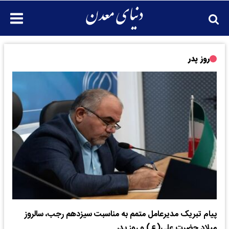
روز پدر
پیام تبریک مدیرعامل متمم به مناسبت سیزدهم رجب، سالروز
میلاد حضرت علی(ع) و روز پدر