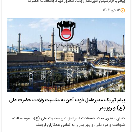
پیامی، فرارسیدن سیزدهم رجب، سالروز میلاد باسعادت حضرت…
۱۳ دی ۱۴۰۴
پیام تبریک مدیرعامل ذوب آهن به مناسبت ولادت حضرت علی
(ع) و روز پدر
دنیای معدن: میلاد باسعادت امیرالمؤمنین حضرت علی (ع)، اسوه عدالت،
شجاعت و مردانگی، و روز پدر را به تمامی همکاران ارجمند…