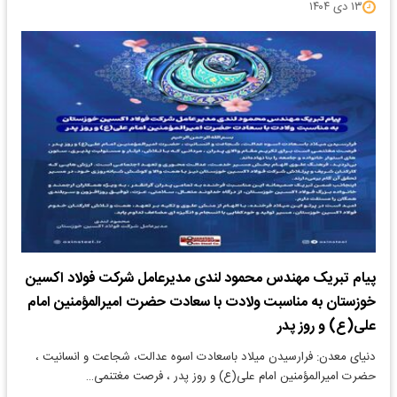
۱۳ دی ۱۴۰۴
پیام تبریک مهندس محمود لندی مدیرعامل شرکت فولاد اکسین
خوزستان به مناسبت ولادت با سعادت حضرت امیرالمؤمنین امام
علی(ع) و روز پدر
دنیای معدن: فرارسیدن میلاد باسعادت اسوه عدالت، شجاعت و انسانیت ،
حضرت امیرالمؤمنین امام علی(ع) و روز پدر ، فرصت مغتنمی…