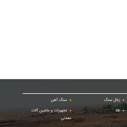
زغال سنگ
سنگ آهن
طلا
تجهیزات و ماشین آلات
معدنی