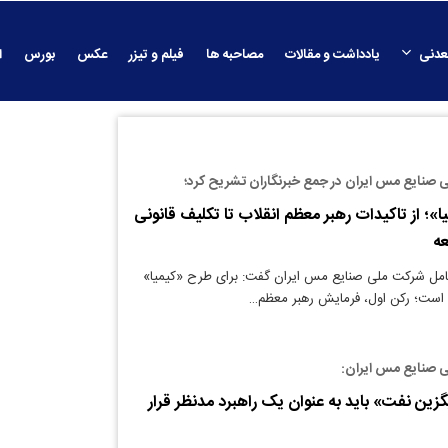
عدنی
یادداشت و مقالات
مصاحبه ها
فیلم و تیزر
عکس
بورس
ا
 صنایع مس ایران در جمع خبرنگاران تشریح کرد؛
»؛ از تاکیدات رهبر معظم انقلاب تا تکلیف قانونی
عه
امل شرکت ملی صنایع مس ایران گفت: برای طرح «کیمیا»
است؛ رکن اول، فرمایش رهبر معظم…
 صنایع مس ایران:
زین نفت» باید به عنوان یک راهبرد مدنظر قرار