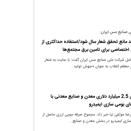
 صنایع مس ایران:
 مانع تحقق شعار سال شود/استفاده حداکثری از
ی اختصاصی برای تامین برق مجتمع‌ها
امل شرکت ملی صنایع مس ایران گفت: با عنایت به شعار
 معظم انقلاب به عنوان «جهش تولید…
صرفه جویی ارزی 2.5 میلیارد دلاری معدن و صنایع معدنی با
ی بومی سازی ایمیدرو
ضا موثقی نیا خبر داد: مجموع صرفه جویی ارزی حاصل از
ازی ایمیدرو در بخش معدن و صنایع…