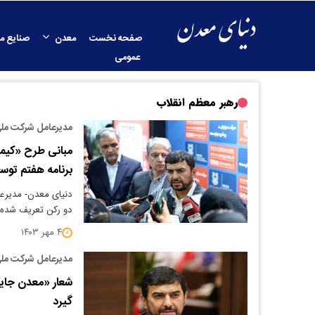
صفحه نخست
معدن
صنایع م
عمومی
رهبر معظم انقلاب
مدیرعامل شرکت ملی
مبانی طرح «کیمیا
برنامه هفتم توس
دنیای معدن- مدیرع
دو رکن تعریف شده 
۴ مهر ۱۴۰۳
مدیرعامل شرکت ملی
شعار «معدن جایگ
گیرد