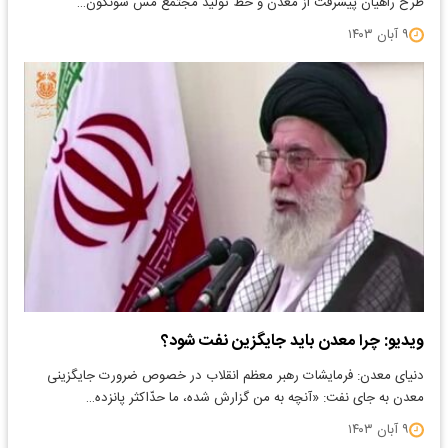
طرح راهیان پیشرفت از معدن و خط تولید مجتمع مس سونگون…
۹ آبان ۱۴۰۳
ویدیو: چرا معدن باید جایگزین نفت شود؟
دنیای معدن: فرمایشات رهبر معظم انقلاب در خصوص ضرورت جایگزینی
معدن به جای نفت: «آنچه به من گزارش شده، ما حدّاکثر پانزده…
۹ آبان ۱۴۰۳