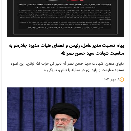
پیام تسلیت مدیر عامل، رئیس و اعضای هیات مدیره چادرملو به
مناسبت شهادت سید حسن نصرالله
دنیای معدن: شهادت سید حسن نصرالله دبیر کل حزب الله لبنان، این اسوه
نستوه مقاومت و پایداری در مقابله با ظلم و تاریکی و…
۸ مهر ۱۴۰۳