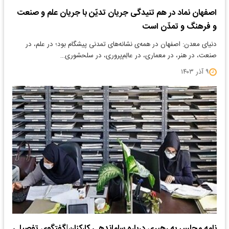
اصفهان نماد در هم تنیدگی جریان تدیّن با جریان علم و صنعت
و فرهنگ و تمدّن است
دنیای معدن: اصفهان در همه‌ی نشانه‌های تمدنی پیشگام بود؛ در علم، در
صنعت، در هنر، در معماری، در عالِم‌پروری، در سلحشوری…
۹ آذر ۱۴۰۳
نامه مجلس به رهبری درباره ساماندهی کارکنان|گفتگوی تفصیلی