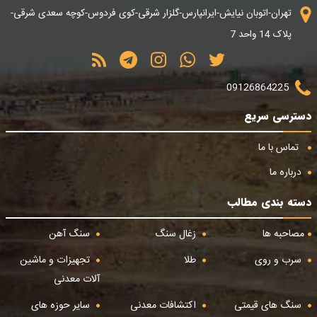
تهران-اتوبان نیایش-ایرانپارس-گلزار شرقی-کوی فردوس-کوچه سعدی شرقی-
پلاک 14 واحد 7
09126864225
دسترسی سریع
تماس با ما
درباره ما
دسته بندی مطالب
مصاحبه ها
زغال سنگ
سنگ آهن
سرب و روی
طلا
تجهیزات و ماشین
آلات معدنی
سنگ های قیمتی
اکتشافات معدنی
سایر حوزه های