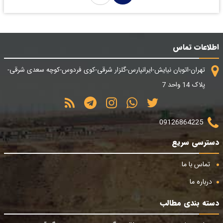
اطلاعات تماس
تهران-اتوبان نیایش-ایرانپارس-گلزار شرقی-کوی فردوس-کوچه سعدی شرقی-
پلاک 14 واحد 7
09126864225
دسترسی سریع
تماس با ما
درباره ما
دسته بندی مطالب