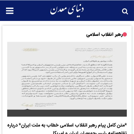
رهبر انقلاب اسلامی
*متن کامل پیام رهبر انقلاب اسلامی خطاب به ملت ایران* درباره
تفاهم‌نامه رئیس‌جمهوران ایران و امریکا