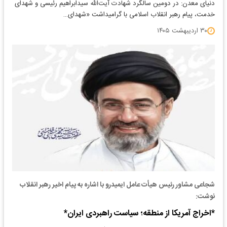
دنیای معدن: در دومین سالگرد شهادت آیت‌الله سیدابراهیم رئیسی و شهدای
خدمت، پیام رهبر انقلاب اسلامی با گرامیداشت «شهدای…
۳۰ اردیبهشت ۱۴۰۵
شجاعی مشاور رئیس هیأت عامل ایمیدرو با اشاره به پیام اخیر رهبر انقلاب
نوشت:
*اخراج آمریکا از منطقه؛ سیاست راهبردی ایران*