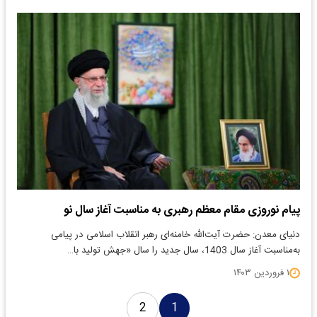
پیام نوروزی مقام معظم رهبری به مناسبت آغاز سال نو
دنیای معدن: حضرت آیت‌الله خامنه‌ای رهبر انقلاب اسلامی در پیامی
به‌مناسبت آغاز سال 1403، سال جدید را سال «جهش تولید با…
۱ فروردین ۱۴۰۳
2
1