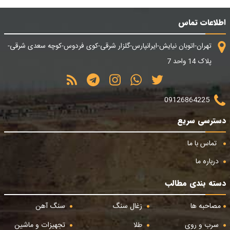
اطلاعات تماس
تهران-اتوبان نیایش-ایرانپارس-گلزار شرقی-کوی فردوس-کوچه سعدی شرقی-
پلاک 14 واحد 7
09126864225
دسترسی سریع
تماس با ما
درباره ما
دسته بندی مطالب
مصاحبه ها
زغال سنگ
سنگ آهن
سرب و روی
طلا
تجهیزات و ماشین