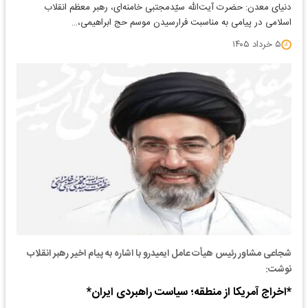
دنیای معدن: حضرت آیت‌الله سیّدمجتبی خامنه‌ای، رهبر معظم انقلاب
اسلامی در پیامی به مناسبت فرارسیدن موسم حج ابراهیمی،…
۵ خرداد ۱۴۰۵
شجاعی مشاور رئیس هیأت عامل ایمیدرو با اشاره به پیام اخیر رهبر انقلاب
نوشت:
*اخراج آمریکا از منطقه؛ سیاست راهبردی ایران*