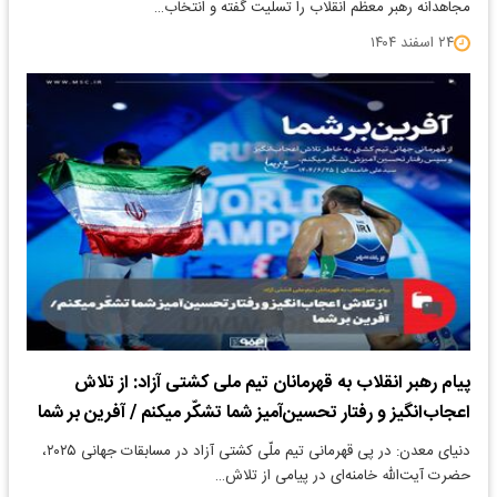
مجاهدانه رهبر معظم انقلاب را تسلیت گفته و انتخاب…
۲۴ اسفند ۱۴۰۴
پیام رهبر انقلاب به قهرمانان تیم ملی کشتی آزاد: از تلاش
اعجاب‌انگیز و رفتار تحسین‌آمیز شما تشکّر میکنم / آفرین بر شما
دنیای معدن: در پی قهرمانی تیم ملّی کشتی آزاد در مسابقات جهانی ۲۰۲۵،
حضرت آیت‌الله خامنه‌ای در پیامی از تلاش…