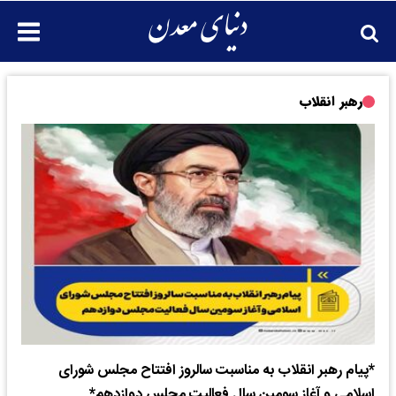
رهبر انقلاب
*پیام رهبر انقلاب به مناسبت سالروز افتتاح مجلس شورای
اسلامی و آغاز سومین سال فعالیت مجلس دوازدهم*