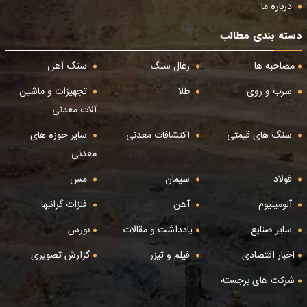
درباره ما
دسته بندی مطالب
مصاحبه ها
زغال سنگ
سنگ آهن
سرب و روی
طلا
تجهیزات و ماشین
آلات معدنی
سنگ های قیمتی
اکتشافات معدنی
سایر حوزه های
معدنی
فولاد
سیمان
مس
آلومینیوم
آهن
فلزات گرانبها
سایر صنایع
یادداشت و مقالات
بورس
اخبار اقتصادی
فیلم و تیزر
گزارش تصویری
شرکت های برجسته