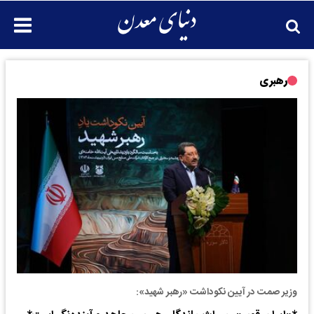
رهبری
وزیر صمت در آیین نکوداشت «رهبر شهید»: