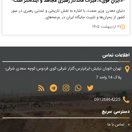
*«ایرانِ قوی»، میراث ماندگار رهبری مجاهد و آینده‌نگر است*
دنیای معدن: وزیر صمت، با اشاره به نقش تاریخی و تمدنی رهبری در عبور
کشور از بحران‌ها و تثبیت جایگاه ایران در عرصه‌های…
۲۱ اردیبهشت ۱۴۰۵
اطلاعات تماس
تهران-اتوبان نیایش-ایرانپارس-گلزار شرقی-کوی فردوس-کوچه سعدی شرقی-
پلاک 14 واحد 7
09126864225
دسترسی سریع
تماس با ما