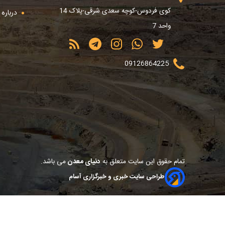
کوی فردوس-کوچه سعدی شرقی-پلاک 14
درباره م
واحد 7
09126864225
تمام حقوق این سایت متعلق به
دنیای معدن
می باشد.
طراحی سایت خبری و خبرگزاری آسام