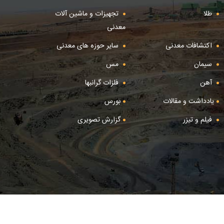
طلا
تجهیزات و ماشین آلات
معدنی
اکتشافات معدنی
سایر حوزه های معدنی
سیمان
مس
آهن
فلزات گرانبها
یادداشت و مقالات
بورس
فیلم و تیزر
گزارش تصویری