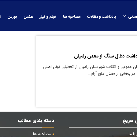
عدنی
یادداشت و مقالات
مصاحبه ها
فیلم و تیزر
عکس
بورس
ا
داشت ذغال سنگ از معدن رامیان
ن عمومی و انقلاب شهرستان رامیان از تعطیلی تونل اصلی
در بخشی از معدن ملچ‌ آرام…
 سریع
دسته بندی مطالب
ا ما
مصاحبه ها